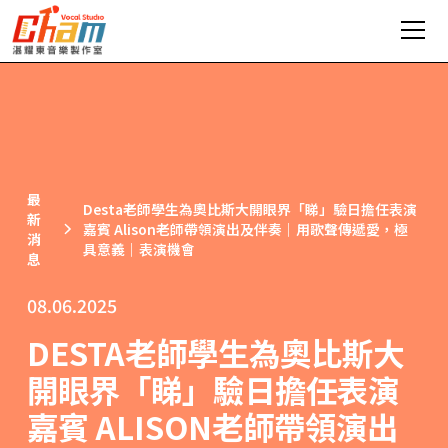
最
Desta老師學生為奧比斯大開眼界「睇」驗日擔任表演
新
嘉賓 Alison老師帶領演出及伴奏｜用歌聲傳遞愛，極
消
具意義｜表演機會
息
08.06.2025
DESTA老師學生為奧比斯大
開眼界「睇」驗日擔任表演
嘉賓 ALISON老師帶領演出