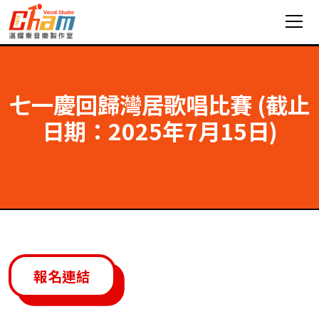
七一慶回歸灣居歌唱比賽 (截止
日期：2025年7月15日)
報名連結