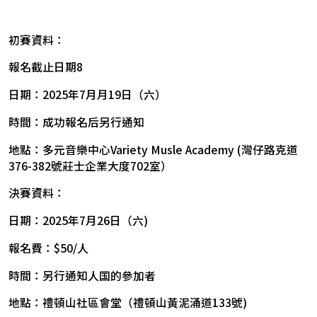
初賽資料：
報名截止日期8
日期：2025年7月月19日（六）
時間：成功報名后另行通知
地點：多元音樂中心Variety Musle Academy (灣仔路克道
376-382號莊士企業大度702室）
決賽資料：
日期：2025年7月26日（六)
報名費：$50/人
時間：另行通知人国的參加者
地點：禮頓山社區會堂（禮頓山黃泥涌道133號)